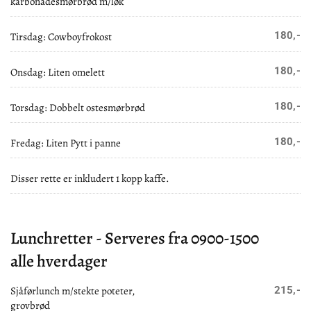
karbonadesmørbrød m/løk
180,-
Tirsdag: Cowboyfrokost
180,-
Onsdag: Liten omelett
180,-
Torsdag: Dobbelt ostesmørbrød
180,-
Fredag: Liten Pytt i panne
Disser rette er inkludert 1 kopp kaffe.
Lunchretter - Serveres fra 0900-1500
alle hverdager
Sjåførlunch m/stekte poteter,
215,-
grovbrød