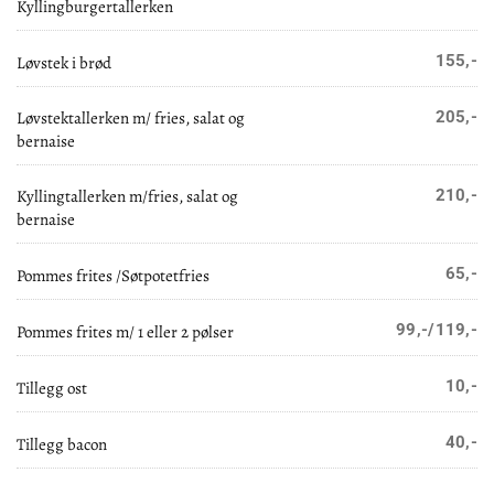
Kyllingburgertallerken
155,-
Løvstek i brød
Løvstektallerken m/ fries, salat og
205,-
bernaise
Kyllingtallerken m/fries, salat og
210,-
bernaise
65,-
Pommes frites /Søtpotetfries
99,-/119,-
Pommes frites m/ 1 eller 2 pølser
10,-
Tillegg ost
40,-
Tillegg bacon