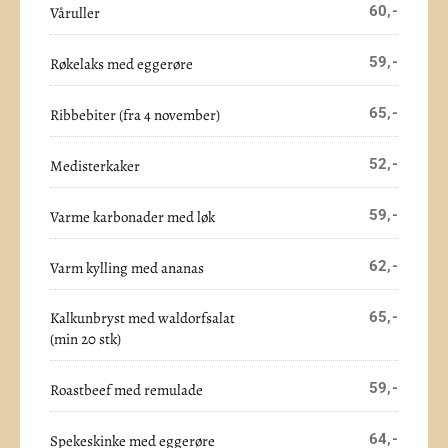
60,-
Våruller
59,-
Røkelaks med eggerøre
65,-
Ribbebiter (fra 4 november)
52,-
Medisterkaker
59,-
Varme karbonader med løk
62,-
Varm kylling med ananas
Kalkunbryst med waldorfsalat
65,-
(min 20 stk)
59,-
Roastbeef med remulade
64,-
Spekeskinke med eggerøre