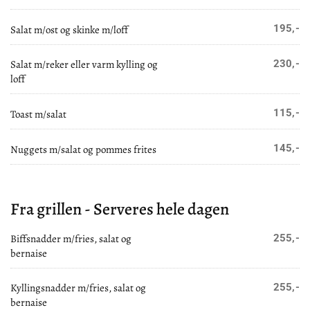
195,-
Salat m/ost og skinke m/loff
Salat m/reker eller varm kylling og
230,-
loff
115,-
Toast m/salat
145,-
Nuggets m/salat og pommes frites
Fra grillen - Serveres hele dagen
Biffsnadder m/fries, salat og
255,-
bernaise
Kyllingsnadder m/fries, salat og
255,-
bernaise