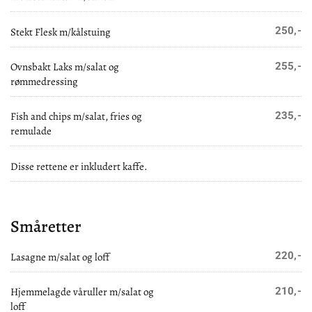
250,-
Stekt Flesk m/kålstuing
Ovnsbakt Laks m/salat og
255,-
rømmedressing
Fish and chips m/salat, fries og
235,-
remulade
Disse rettene er inkludert kaffe.
Småretter
220,-
Lasagne m/salat og loff
Hjemmelagde våruller m/salat og
210,-
loff