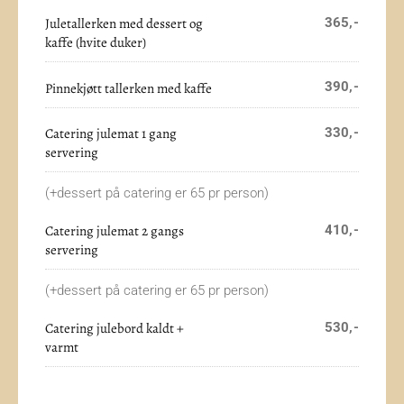
Juletallerken med dessert og
365,-
kaffe (hvite duker)
390,-
Pinnekjøtt tallerken med kaffe
Catering julemat 1 gang
330,-
servering
(+dessert på catering er 65 pr person)
Catering julemat 2 gangs
410,-
servering
(+dessert på catering er 65 pr person)
Catering julebord kaldt +
530,-
varmt