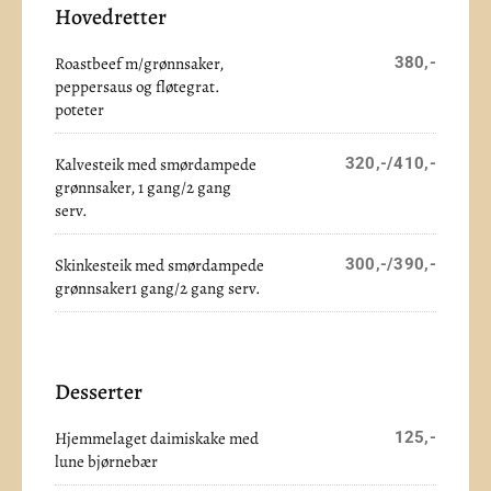
Hovedretter
Roastbeef m/grønnsaker,
380,-
peppersaus og fløtegrat.
poteter
Kalvesteik med smørdampede
320,-/410,-
grønnsaker, 1 gang/2 gang
serv.
Skinkesteik med smørdampede
300,-/390,-
grønnsaker1 gang/2 gang serv.
Desserter
Hjemmelaget daimiskake med
125,-
lune bjørnebær