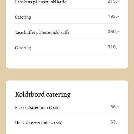
215,-
Lapskaus på huset inkl kaffe
195,-
Catering
350,-
Taco buffet på huset inkl kaffe
310,-
Catering
Koldtbord catering
55,-
Fiskekabaret (min 15 stk)
63,-
Hel kokt ørret (min 20 stk)