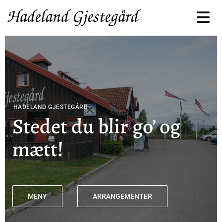
HADELAND GJESTEGÅRD
Stedet du blir go’ og
mætt!
MENY
ARRANGEMENTER