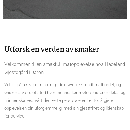
Utforsk en verden av smaker
Velkommen til en smakfull matopplevelse hos Hadeland
Gjestegård i Jaren.
Vi tror på å skape minner og dele øyeblikk rundt matbordet, og
ønsker å være et sted hvor mennesker møtes, historier deles og
minner skapes. Vårt dedikerte personale er her for å gjøre
opplevelsen din uforglemmelig, med sin gjestfrihet og lidenskap
for service.