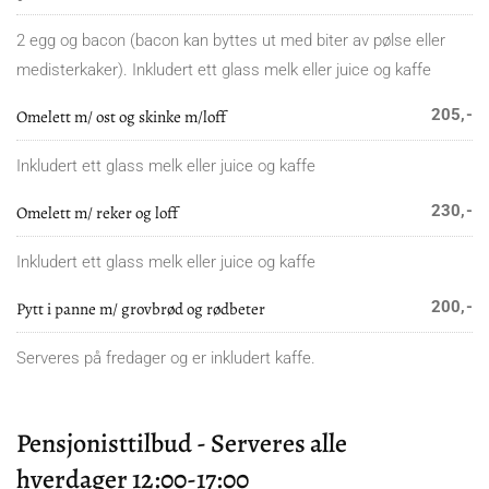
2 egg og bacon (bacon kan byttes ut med biter av pølse eller
medisterkaker). Inkludert ett glass melk eller juice og kaffe
205,-
Omelett m/ ost og skinke m/loff
Inkludert ett glass melk eller juice og kaffe
230,-
Omelett m/ reker og loff
Inkludert ett glass melk eller juice og kaffe
200,-
Pytt i panne m/ grovbrød og rødbeter
Serveres på fredager og er inkludert kaffe.
Pensjonisttilbud - Serveres alle
hverdager 12:00-17:00