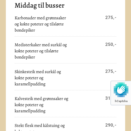
Middag til busser
Karbonader med grønnsaker
275,-
og kokte poteter og tilslørte
bondepiker
Medisterkaker med surkål og
250,-
kokte poteter og tilslørte
bondepiker
Skinkesteik med surkål og
275,-
kokte poteter og
karamellpudding
Kalvesteik med grønnsaker og
310,-
hCaptcha
kokte poteter og
karamellpudding
Stekt flesk med kålstuing og
290,-