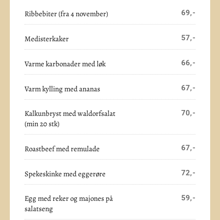
69,-
Ribbebiter (fra 4 november)
57,-
Medisterkaker
66,-
Varme karbonader med løk
67,-
Varm kylling med ananas
Kalkunbryst med waldorfsalat
70,-
(min 20 stk)
67,-
Roastbeef med remulade
72,-
Spekeskinke med eggerøre
Egg med reker og majones på
59,-
salatseng