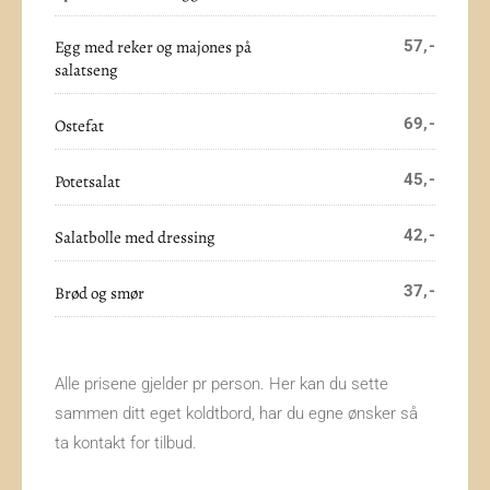
Egg med reker og majones på
57,-
salatseng
69,-
Ostefat
45,-
Potetsalat
42,-
Salatbolle med dressing
37,-
Brød og smør
Alle prisene gjelder pr person. Her kan du sette
sammen ditt eget koldtbord, har du egne ønsker så
ta kontakt for tilbud.