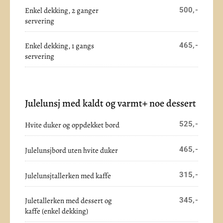
Enkel dekking, 2 ganger
500,-
servering
Enkel dekking, 1 gangs
465,-
servering
Julelunsj med kaldt og varmt+ noe dessert
525,-
Hvite duker og oppdekket bord
465,-
Julelunsjbord uten hvite duker
315,-
Julelunsjtallerken med kaffe
Juletallerken med dessert og
345,-
kaffe (enkel dekking)