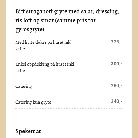
Biff stroganoff gryte med salat, dressing,
ris loff og smør (samme pris for
gyrosgryte)
Med hvite duker på huset inkl
325,-
kaffe
Enkel oppdekking på huset inkl
300,-
kaffe
280,-
Catering
240,-
Catering kun gryte
Spekemat