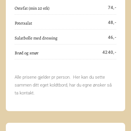
74,-
Ostefat (min 20 stk)
48,-
Potetsalat
46,-
Salatbolle med dressing
4240,-
Brød og smør
Alle prisene gjelder pr person. Her kan du sette
sammen ditt eget koldtbord, har du egne ønsker så
ta kontakt.