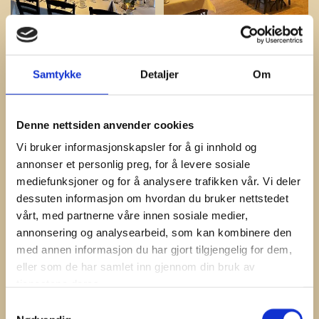
Samtykke
Detaljer
Om
Denne nettsiden anvender cookies
Vi bruker informasjonskapsler for å gi innhold og
annonser et personlig preg, for å levere sosiale
mediefunksjoner og for å analysere trafikken vår. Vi deler
dessuten informasjon om hvordan du bruker nettstedet
vårt, med partnerne våre innen sosiale medier,
annonsering og analysearbeid, som kan kombinere den
med annen informasjon du har gjort tilgjengelig for dem,
eller som de har samlet inn gjennom din bruk av
tjenestene deres.
Samtykkevalg