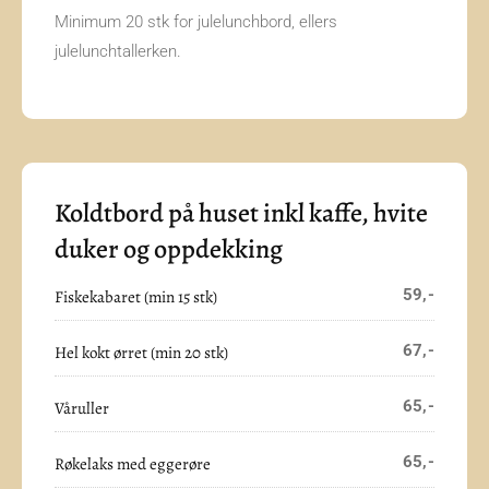
Minimum 20 stk for julelunchbord, ellers
julelunchtallerken.
Koldtbord på huset inkl kaffe, hvite
duker og oppdekking
59,-
Fiskekabaret (min 15 stk)
67,-
Hel kokt ørret (min 20 stk)
65,-
Våruller
65,-
Røkelaks med eggerøre