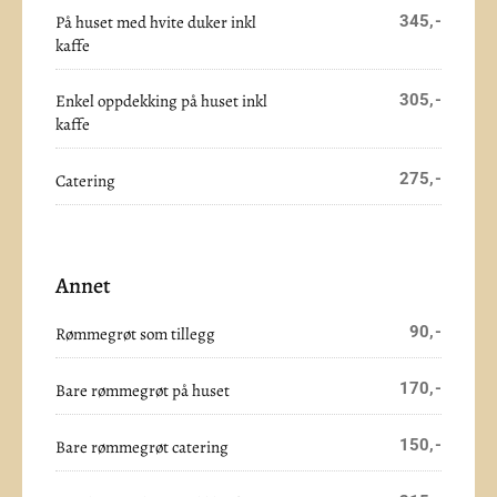
På huset med hvite duker inkl
345,-
kaffe
Enkel oppdekking på huset inkl
305,-
kaffe
275,-
Catering
Annet
90,-
Rømmegrøt som tillegg
170,-
Bare rømmegrøt på huset
150,-
Bare rømmegrøt catering