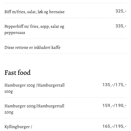
325,-
Biff m/fries, salat, løk og bernaise
Pepperbiff m/ fries, sopp, salat og
335,-
peppersaus
Disse rettene er inkludert kaffe
Fast food
Hamburger 100g /Hamburgertall
135,-/175,-
100g
Hamburger 200g/Hamburgertall
159,-/190,-
200g
Kyllingburger /
165,-/195,-