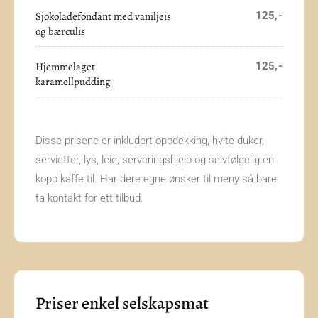
Sjokoladefondant med vaniljeis
125,-
og bærculis
Hjemmelaget
125,-
karamellpudding
Disse prisene er inkludert oppdekking, hvite duker,
servietter, lys, leie, serveringshjelp og selvfølgelig en
kopp kaffe til. Har dere egne ønsker til meny så bare
ta kontakt for ett tilbud.
Priser enkel selskapsmat