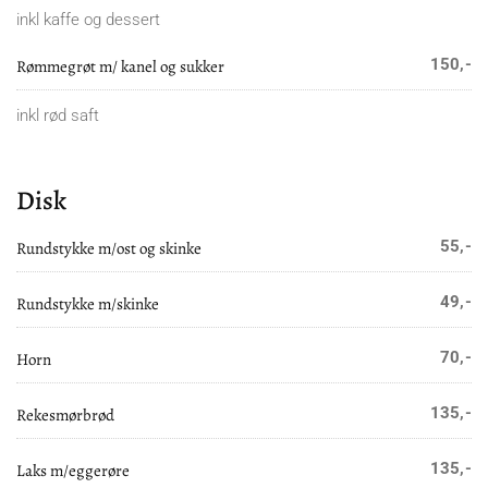
inkl kaffe og dessert
150,-
Rømmegrøt m/ kanel og sukker
inkl rød saft
Disk
55,-
Rundstykke m/ost og skinke
49,-
Rundstykke m/skinke
70,-
Horn
135,-
Rekesmørbrød
135,-
Laks m/eggerøre