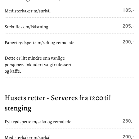
185,-
Medisterkaker m/surkål
205,-
Stekt flesk m/kålstuing
200,-
Panert rødspette m/salt og remulade
Dette er litt mindre enn vanlige
porsjoner. Inkludert valgfri dessert
og kaffe.
Husets retter - Serveres fra 1200 til
stenging
230,-
Fylt rødspette m/salat og remulade
200,-
Medisterkaker m/surkål