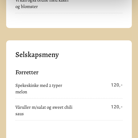
og blomster
Selskapsmeny
Forretter
Spekeskinke med 2 typer
120,-
melon
Våruller m/salat og sweet chili
120,-
saus