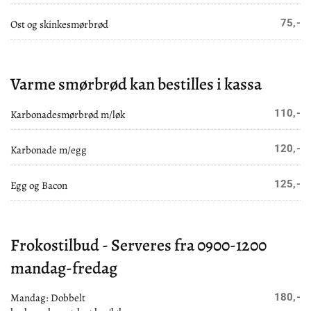
75,-
Ost og skinkesmørbrød
Varme smørbrød kan bestilles i kassa
110,-
Karbonadesmørbrød m/løk
120,-
Karbonade m/egg
125,-
Egg og Bacon
Frokostilbud - Serveres fra 0900-1200
mandag-fredag
Mandag: Dobbelt
180,-